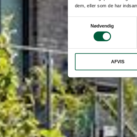
dem, eller som de har indsaml
Samtykkevalg
Nødvendig
AFVIS