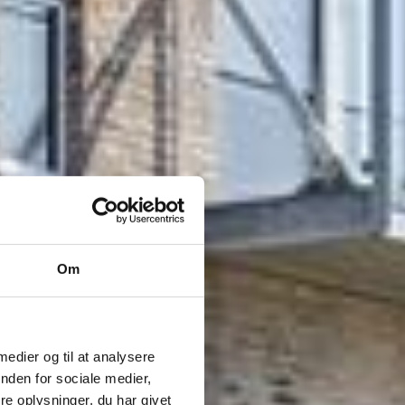
Om
 medier og til at analysere
nden for sociale medier,
e oplysninger, du har givet