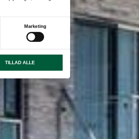
Marketing
TILLAD ALLE