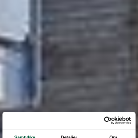
Samtykke
Detaljer
Om