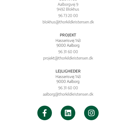
Aalborgvej 9
9492 Blokhus
96 73 20 00
blokhus@thorkildkristensen.dk
PROJEKT
Hasserisvej 143
9000 Aalborg
96 31 60 00
projekt@thorkildkristensen.dk
LEJLIGHEDER
Hasserisvej 143
9000 Aalborg
96 31 60 00
aalborg@thorkildkristensen.dk