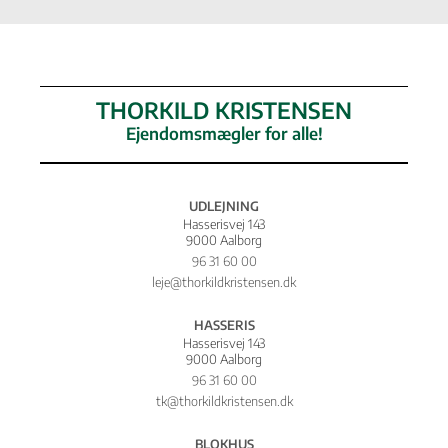
THORKILD KRISTENSEN
Ejendomsmægler for alle!
UDLEJNING
Hasserisvej 143
9000 Aalborg
96 31 60 00
leje@thorkildkristensen.dk
HASSERIS
Hasserisvej 143
9000 Aalborg
96 31 60 00
tk@thorkildkristensen.dk
BLOKHUS