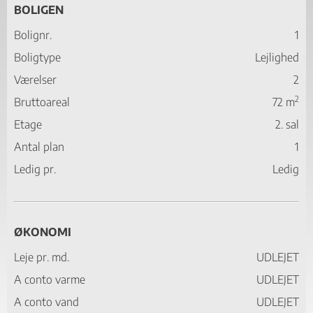
BOLIGEN
Bolignr.
1
Boligtype
Lejlighed
Værelser
2
2
Bruttoareal
72 m
Etage
2. sal
Antal plan
1
Ledig pr.
Ledig
ØKONOMI
Leje pr. md.
UDLEJET
A conto varme
UDLEJET
A conto vand
UDLEJET