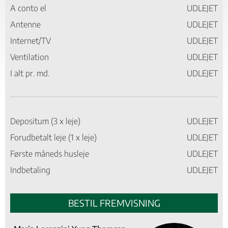
A conto el
UDLEJET
Antenne
UDLEJET
Internet/TV
UDLEJET
Ventilation
UDLEJET
I alt pr. md.
UDLEJET
Depositum (3 x leje)
UDLEJET
Forudbetalt leje (1 x leje)
UDLEJET
Første måneds husleje
UDLEJET
Indbetaling
UDLEJET
BESTIL FREMVISNING