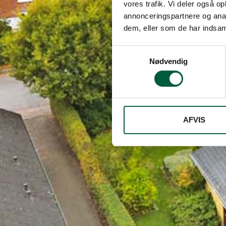
vores trafik. Vi deler også 
annonceringspartnere og anal
dem, eller som de har indsaml
Samtykkevalg
Nødvendig
AFVIS