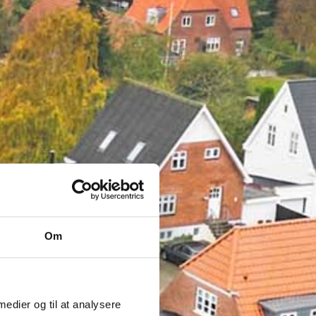
Om
 medier og til at analysere