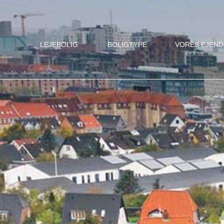
LEJEBOLIG
BOLIGTYPE
VORES EJEN