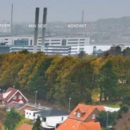
ÅDER
MIN SIDE
KONTAKT