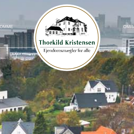
DOMME
OMR