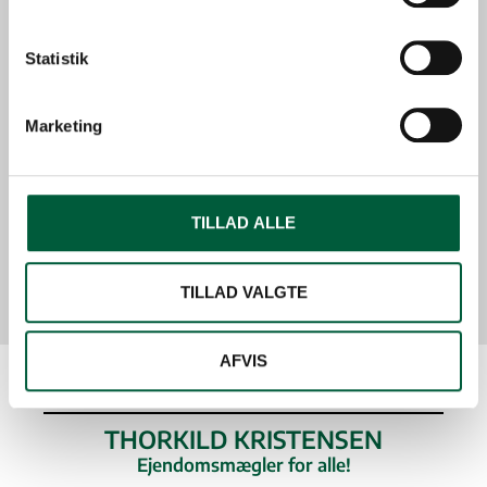
Statistik
LEDIGE BOLIGER KAERHOLTHAVE
Marketing
Filtre
Kort
TILLAD ALLE
0
boliger i din søgning
TILLAD VALGTE
AFVIS
THORKILD KRISTENSEN
Ejendomsmægler for alle!